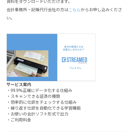
資料をダウンロードいただけます。
会計事務所・記帳代行会社の方は
からお申し込みくださ
こちら
い。
サービス案内
・99.9%正確にデータ化する仕組み
・スキャンできる証憑の種類
・効率的に仕訳をチェックする仕組み
・繰り返す仕訳を自動化できる学習機能
・お使いの会計ソフト形式で出力
・ご利用料金