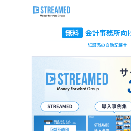
無料
会計事務所向
紙証憑の自動記帳サ