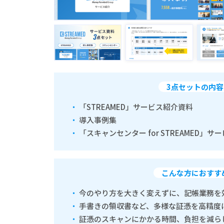
3点セットの内容
「STREAMED」サービス紹介資料
導入事例集
「スキャンセンター for STREAMED」
こんな方におすす
今のやり方を大きく変えずに、記帳業務を
手書きの領収書など、多様な証憑を高精度
証憑のスキャンにかかる時間、負担を減ら