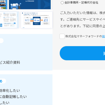
会計事務所・記帳代行会社
ご入力いただいた情報は、株
す。ご連絡先にサービスやイ
とがあります。下記に同意の
株式会社マネーフォワードの
個
サービス紹介資料
め
効率化したい
に自動記帳したい
したい