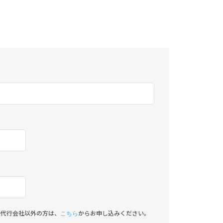
帳代行会社以外の方は、
からお申し込みください。
こちら