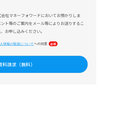
式会社マネーフォワードにおいてお預かりしま
ベント等のご案内をメール等によりお送りするこ
上、お申し込みください。
への同意
人情報の取扱について