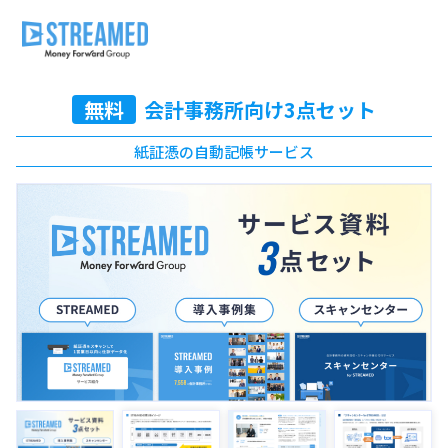
無料
会計事務所向け3点セット
紙証憑の自動記帳サービス