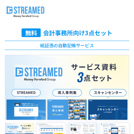
無料
会計事務所向け3点セット
紙証憑の自動記帳サービス