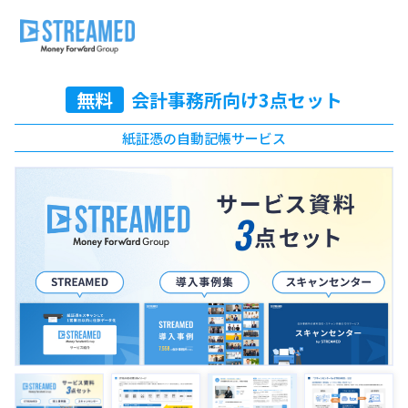
無料
会計事務所向け3点セット
紙証憑の自動記帳サービス