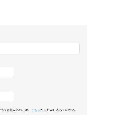
帳代行会社以外の方は、
からお申し込みください。
こちら