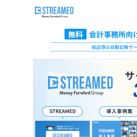
無料
会計事務所向
紙証憑の自動記帳サ