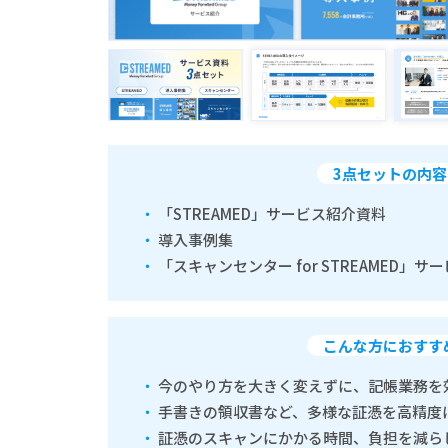
3点セットの内容
「STREAMED」サービス紹介資料
導入事例集
「スキャンセンター for STREAMED」
こんな方におすす
今のやり方を大きく変えずに、記帳業務を
手書きの領収書など、多様な証憑を高精度
証憑のスキャンにかかる時間、負担を減ら