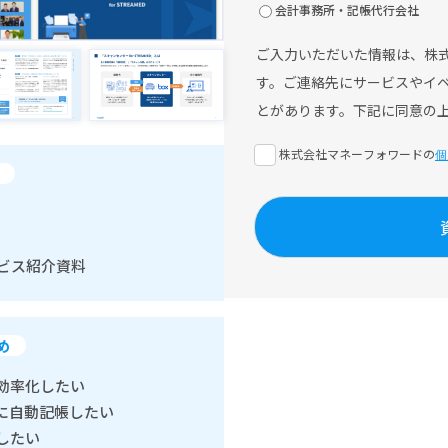
会計事務所・記帳代行会社
ご入力いただいた情報は、株
す。ご連絡先にサービスやイ
とがあります。下記に同意の
株式会社マネーフォワードの
個
サービス紹介資料
め
効率化したい
に自動記帳したい
したい