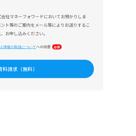
式会社マネーフォワードにおいてお預かりしま
ベント等のご案内をメール等によりお送りするこ
上、お申し込みください。
への同意
人情報の取扱について