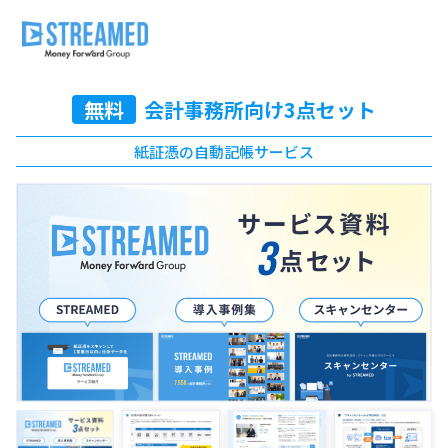
無料
会計事務所向け3点セット
紙証憑の自動記帳サービス