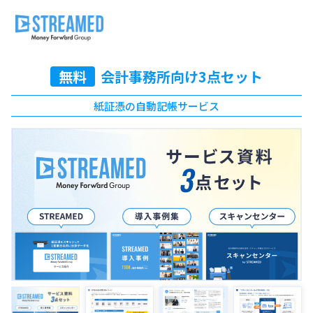
無料
会計事務所向け3点セット
紙証憑の自動記帳サービス