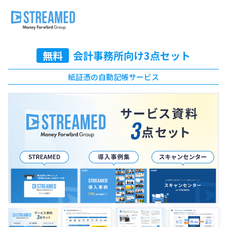
無料
会計事務所向け3点セット
紙証憑の自動記帳サービス