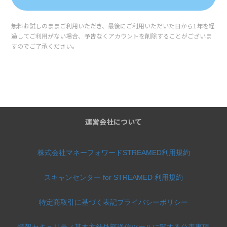
無料お試しのままご利用いただき、最後にご利用いただいた日から1年を経
過してご利用がない場合、予告なくアカウントを削除することがございま
すのでご了承ください。
運営会社について
株式会社マネーフォワード
STREAMED利用規約
スキャンセンター for STREAMED 利用規約
特定商取引に基づく表記
プライバシーポリシー
情報セキュリティ基本方針
外部送信ツールに関する公表事項