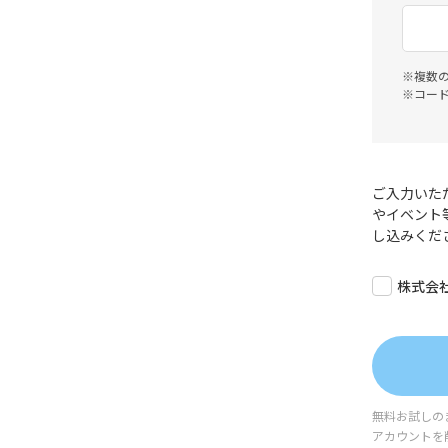
※複数
※コー
ご入力いた
やイベント
し込みくだ
株式会
無料お試しの
アカウントを