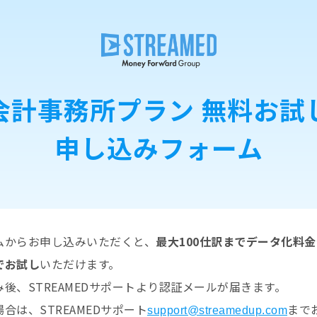
会計事務所プラン 無料お試
申し込みフォーム
ムからお申し込みいただくと、
最大100仕訳までデータ化料
でお試し
いただけます。
後、STREAMEDサポートより認証メールが届きます。
合は、STREAMEDサポート
まで
support@streamedup.com