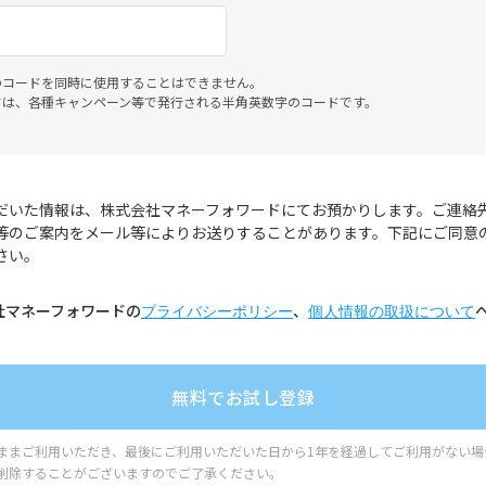
のコードを同時に使用することはできません。
ドは、各種キャンペーン等で発行される半角英数字のコードです。
だいた情報は、株式会社マネーフォワードにてお預かりします。ご連絡
等のご案内をメール等によりお送りすることがあります。下記にご同意
さい。
社マネーフォワードの
、
プライバシーポリシー
個人情報の取扱について
ままご利用いただき、最後にご利用いただいた日から1年を経過してご利用がない場
削除することがございますのでご了承ください。