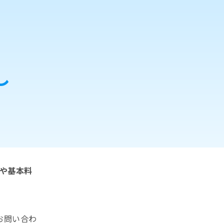
し
金や基本料
お問い合わ