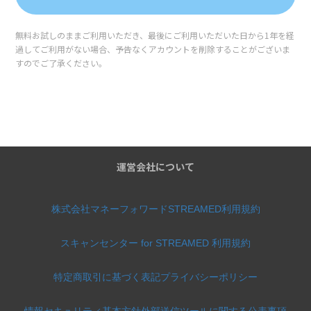
無料お試しのままご利用いただき、最後にご利用いただいた日から1年を経
過してご利用がない場合、予告なくアカウントを削除することがございま
すのでご了承ください。
運営会社について
株式会社マネーフォワード
STREAMED利用規約
スキャンセンター for STREAMED 利用規約
特定商取引に基づく表記
プライバシーポリシー
情報セキュリティ基本方針
外部送信ツールに関する公表事項