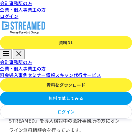
会計事務所の方
企業・個人事業主の方
ログイン
資料DL
オンライン無料相談会
会計事務所の方
企業・個人事業主の方
料金
導入事例
セミナー情報
スキャン代行サービス
資料をダウンロード
無料で試してみる
「STREAMED」または「スキャンセンターfor
ログイン
STREAMED」を導入検討中の会計事務所の方にオン
ライン無料相談会を行っています。