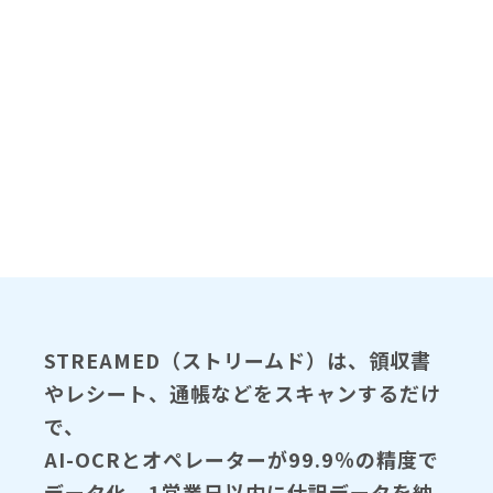
STREAMED（ストリームド）は、領収書
やレシート、通帳などをスキャンするだけ
で、
AI-OCRとオペレーターが99.9％の精度で
データ化、1営業日以内に仕訳データを納