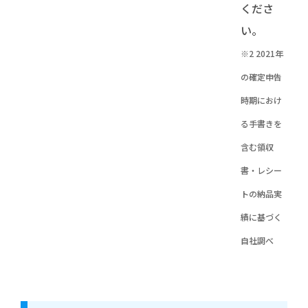
くださ
い。
※2 2021年
の確定申告
時期におけ
る手書きを
含む領収
書・レシー
トの納品実
績に基づく
自社調べ