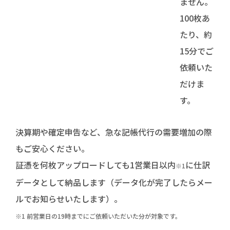
ません。
100枚あ
たり、約
15分でご
依頼いた
だけま
す。
決算期や確定申告など、急な記帳代行の需要増加の際
もご安心ください。
証憑を何枚アップロードしても1営業日以内
に仕訳
※1
データとして納品します（データ化が完了したらメー
ルでお知らせいたします）。
※1 前営業日の19時までにご依頼いただいた分が対象です。