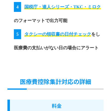
4
国税庁・達人シリーズ・TKC・ミロク
のフォーマットで出力可能
5
タクシーの領収書の日付チェック
をし
医療費の支払いがない日の場合にアラート
医療費控除集計対応の詳細
料金