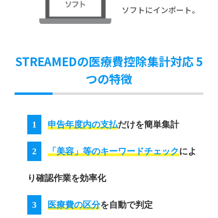
ソフトにインポート。
STREAMEDの医療費控除集計対応 5
つの特徴
1
申告年度内の支払
だけを簡単集計
2
「美容」等のキーワードチェック
によ
り確認作業を効率化
3
医療費の区分
を自動で判定