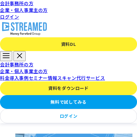
会計事務所の方
企業・個人事業主の方
ログイン
資料DL
医療費控除の集計は領収書
会計事務所の方
企業・個人事業主の方
をスキャンするだけ
料金
導入事例
セミナー情報
スキャン代行サービス
資料をダウンロード
無料で試してみる
ログイン