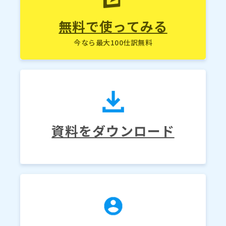
無料で使ってみる
今なら最大100仕訳無料
資料をダウンロード