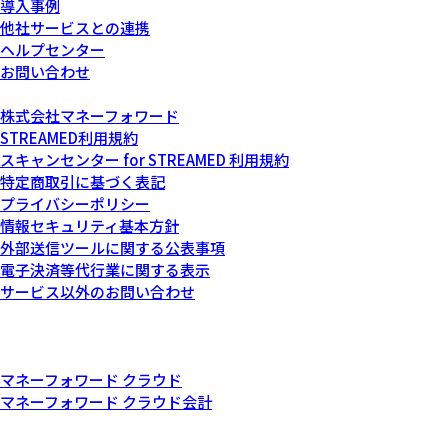
導入事例
他社サービスとの連携
ヘルプセンター
お問い合わせ
運営会社について
株式会社マネーフォワード
STREAMED利用規約
スキャンセンター for STREAMED 利用規約
特定商取引に基づく表記
プライバシーポリシー
情報セキュリティ基本方針
外部送信ツールに関する公表事項
電子決済等代行業に関する表示
サービス以外のお問い合わせ
記載されている会社名および商品・製品・サービス名（ロゴマー
ク等を含む）は、各社の商標または各権利者の登録商標です。
その他関連サービス
マネーフォワード クラウド
マネーフォワード クラウド会計
© Money Forward, Inc.