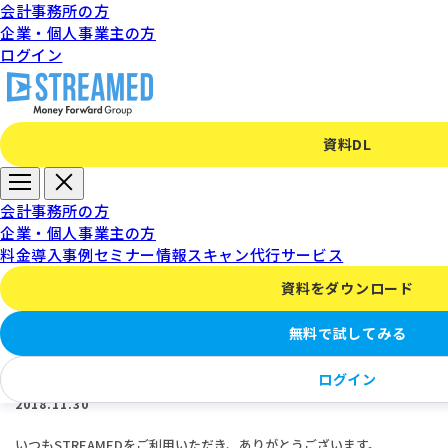
会計事務所の方
企業・個人事業主の方
ログイン
資料DL
サービスに関するお知らせ
会計事務所の方
企業・個人事業主の方
料金
導入事例
セミナー情報
スキャン代行サービス
資料をダウンロード
【STREAMED】年末年始休業のお知らせ（2018
無料で試してみる
年12月29日～2019年1月6日）
ログイン
2018.11.30
いつもSTREAMEDをご利用いただき、ありがとうございます。