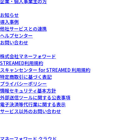
企業・個人事業主の方
サービスについて
お知らせ
導入事例
他社サービスとの連携
ヘルプセンター
お問い合わせ
運営会社について
株式会社マネーフォワード
STREAMED利用規約
スキャンセンター for STREAMED 利用規約
特定商取引に基づく表記
プライバシーポリシー
情報セキュリティ基本方針
外部送信ツールに関する公表事項
電子決済等代行業に関する表示
サービス以外のお問い合わせ
記載されている会社名および商品・製品・サービス名（ロゴマー
ク等を含む）は、各社の商標または各権利者の登録商標です。
その他関連サービス
マネーフォワード クラウド