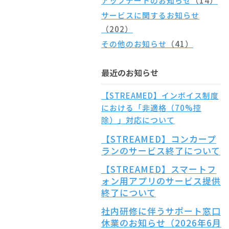
アップデートのお知らせ
（14）
サービスに関するお知らせ
（202）
その他のお知らせ
（41）
最近のお知らせ
【STREAMED】インボイス制度
における「非適格（70%控
除）」対応について
【STREAMED】コンカープ
ランのサービス終了について
【STREAMED】スマートフ
ォン用アプリのサービス提供
終了について
社内研修に伴うサポート窓口
休業のお知らせ（2026年6月