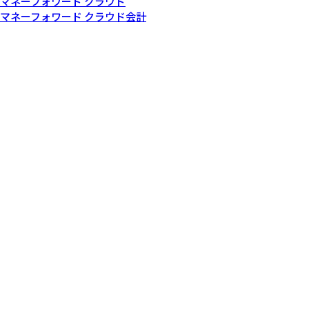
マネーフォワード クラウド
マネーフォワード クラウド会計
© Money Forward, Inc.