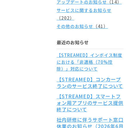
アップデートのお知らせ
（14）
サービスに関するお知らせ
（202）
その他のお知らせ
（41）
最近のお知らせ
【STREAMED】インボイス制度
における「非適格（70%控
除）」対応について
【STREAMED】コンカープ
ランのサービス終了について
【STREAMED】スマートフ
ォン用アプリのサービス提供
終了について
社内研修に伴うサポート窓口
休業のお知らせ（2026年6月