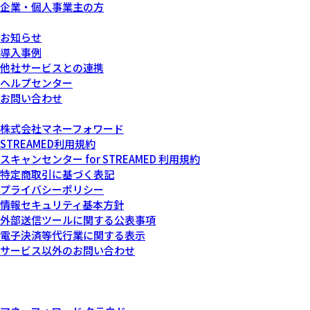
企業・個人事業主の方
サービスについて
お知らせ
導入事例
他社サービスとの連携
ヘルプセンター
お問い合わせ
運営会社について
株式会社マネーフォワード
STREAMED利用規約
スキャンセンター for STREAMED 利用規約
特定商取引に基づく表記
プライバシーポリシー
情報セキュリティ基本方針
外部送信ツールに関する公表事項
電子決済等代行業に関する表示
サービス以外のお問い合わせ
記載されている会社名および商品・製品・サービス名（ロゴマー
ク等を含む）は、各社の商標または各権利者の登録商標です。
その他関連サービス