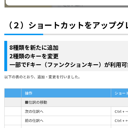
（２）ショートカットをアップグ
8種類を新たに追加
2種類のキーを変更
一部でFキー（ファンクションキー）が利用可
以下の表のとおり、追加・変更を行いました。
操作
ショー
■仕訳の移動
次の仕訳へ
Ctrl + 
前の仕訳へ
Ctrl + 