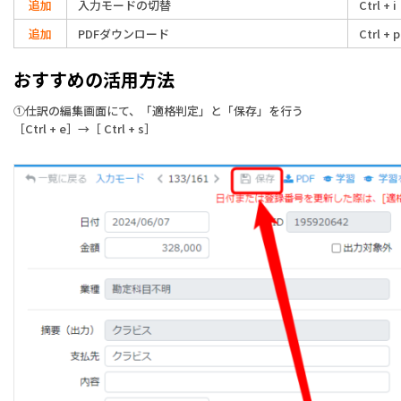
追加
入力モードの切替
Ctrl + i
追加
PDFダウンロード
Ctrl + p
おすすめの活用方法
①仕訳の編集画面にて、「適格判定」と「保存」を行う
［Ctrl + e］→［ Ctrl + s］