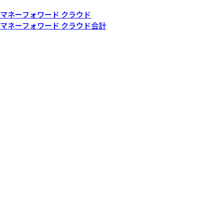
その他関連サービス
マネーフォワード クラウド
マネーフォワード クラウド会計
© Money Forward, Inc.