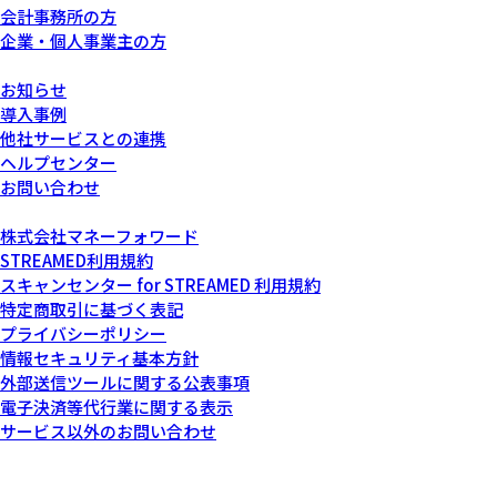
会計事務所の方
企業・個人事業主の方
サービスについて
お知らせ
導入事例
他社サービスとの連携
ヘルプセンター
お問い合わせ
運営会社について
株式会社マネーフォワード
STREAMED利用規約
スキャンセンター for STREAMED 利用規約
特定商取引に基づく表記
プライバシーポリシー
情報セキュリティ基本方針
外部送信ツールに関する公表事項
電子決済等代行業に関する表示
サービス以外のお問い合わせ
記載されている会社名および商品・製品・サービス名（ロゴマー
ク等を含む）は、各社の商標または各権利者の登録商標です。