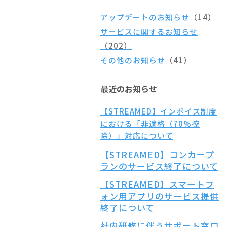
アップデートのお知らせ
（14）
サービスに関するお知らせ
（202）
その他のお知らせ
（41）
最近のお知らせ
【STREAMED】インボイス制度
における「非適格（70%控
除）」対応について
【STREAMED】コンカープ
ランのサービス終了について
【STREAMED】スマートフ
ォン用アプリのサービス提供
終了について
社内研修に伴うサポート窓口