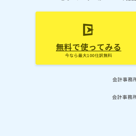
無料で使ってみる
今なら最大100仕訳無料
会計事務
会計事務