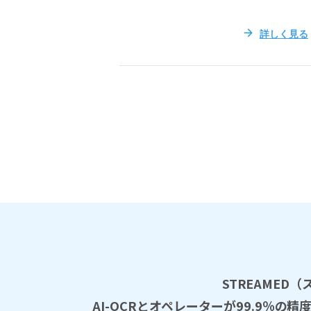
詳しく見る
STREAME
AI-OCRとオペレーターが99.9