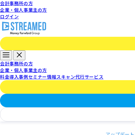
会計事務所の方
企業・個人事業主の方
ログイン
会計事務所の方
企業・個人事業主の方
料金
導入事例
セミナー情報
スキャン代行サービス
アップデート