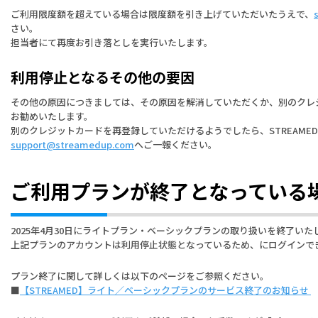
ご利用限度額を超えている場合は限度額を引き上げていただいたうえで、
さい。
担当者にて再度お引き落としを実行いたします。
利用停止となるその他の要因
その他の原因につきましては、その原因を解消していただくか、別のクレ
お勧めいたします。
別のクレジットカードを再登録していただけるようでしたら、STREAME
support@streamedup.com
へご一報ください。
ご利用プランが終了となっている
2025年4月30日にライトプラン・ベーシックプランの取り扱いを終了いた
上記プランのアカウントは利用停止状態となっているため、にログインで
プラン終了に関して詳しくは以下のページをご参照ください。
■
【STREAMED】ライト／ベーシックプランのサービス終了のお知らせ