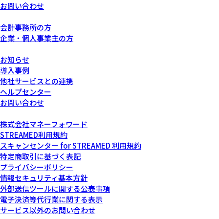
お問い合わせ
あなたにぴったりなプラン
会計事務所の方
企業・個人事業主の方
サービスについて
お知らせ
導入事例
他社サービスとの連携
ヘルプセンター
お問い合わせ
運営会社について
株式会社マネーフォワード
STREAMED利用規約
スキャンセンター for STREAMED 利用規約
特定商取引に基づく表記
プライバシーポリシー
情報セキュリティ基本方針
外部送信ツールに関する公表事項
電子決済等代行業に関する表示
サービス以外のお問い合わせ