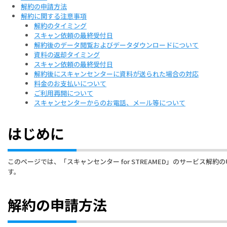
解約の申請方法
解約に関する注意事項
解約のタイミング
スキャン依頼の最終受付日
解約後のデータ閲覧およびデータダウンロードについて
資料の返却タイミング
スキャン依頼の最終受付日
解約後にスキャンセンターに資料が送られた場合の対応
料金のお支払いについて
ご利用再開について
スキャンセンターからのお電話、メール等について
はじめに
このページでは、「スキャンセンター for STREAMED」のサービス解
す。
解約の申請方法