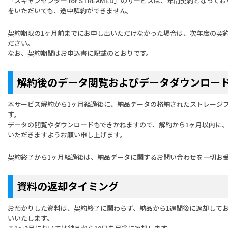
「スキャンセンター for STREAMED」のサービスは、年間契約となっ
をいただいても、途中解約ができません。
契約期限の1ヶ月前までにお申し出いただけなかった場合は、次年度の契
ださい。
なお、契約期間はお申込書に記載のとおりです。
解約後のデータ閲覧およびデータダウンロー
本サービス解約から1ヶ月経過後に、納品データの格納されたストレージ
す。
データの閲覧やダウンロードもできかねますので、解約から1ヶ月以内に
いただきますようお願い申し上げます。
契約終了から1ヶ月経過後は、納品データに関するお問い合わせを一切お
資料の返却タイミング
お預かりした資料は、契約終了に関わらず、納品から1週間後に返却して
いいたします。