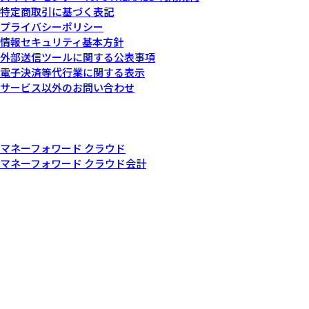
特定商取引に基づく表記
プライバシーポリシー
情報セキュリティ基本方針
外部送信ツールに関する公表事項
電子決済等代行業に関する表示
サービス以外のお問い合わせ
記載されている会社名および商品・製品・サービス名（ロゴマー
ク等を含む）は、各社の商標または各権利者の登録商標です。
その他関連サービス
マネーフォワード クラウド
マネーフォワード クラウド会計
© Money Forward, Inc.