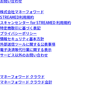
お問い合わせ
運営会社について
株式会社マネーフォワード
STREAMED利用規約
スキャンセンター for STREAMED 利用規約
特定商取引に基づく表記
プライバシーポリシー
情報セキュリティ基本方針
外部送信ツールに関する公表事項
電子決済等代行業に関する表示
サービス以外のお問い合わせ
記載されている会社名および商品・製品・サービス名（ロゴマー
ク等を含む）は、各社の商標または各権利者の登録商標です。
その他関連サービス
マネーフォワード クラウド
マネーフォワード クラウド会計
© Money Forward, Inc.