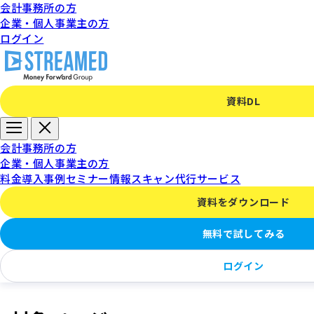
会計事務所の方
企業・個人事業主の方
ログイン
資料DL
有料登録の方法
会計事務所の方
企業・個人事業主の方
料金
導入事例
セミナー情報
スキャン代行サービス
資料をダウンロード
概要
無料で試してみる
ログイン
このページでは、STREAMEDを有料登録して利用する方法についてご説