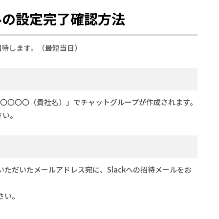
ルの設定完了確認方法
招待します。（最短当日）
ター_〇〇〇〇（貴社名）」でチャットグループが作成されます。
さい。
ただいたメールアドレス宛に、Slackへの招待メールをお
さい。