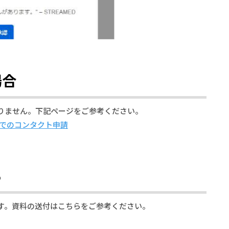
場合
りません。下記ページをご参考ください。
k）でのコンタクト申請
ら
す。資料の送付はこちらをご参考ください。