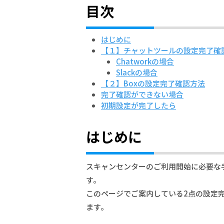
目次
はじめに
【１】チャットツールの設定完了確
Chatworkの場合
Slackの場合
【２】Boxの設定完了確認方法
完了確認ができない場合
初期設定が完了したら
はじめに
スキャンセンターのご利用開始に必要な
す。
このページでご案内している2点の設定
ます。