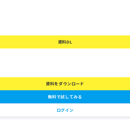
資料DL
キャンセンター】初期設定完
資料をダウンロード
無料で試してみる
ログイン