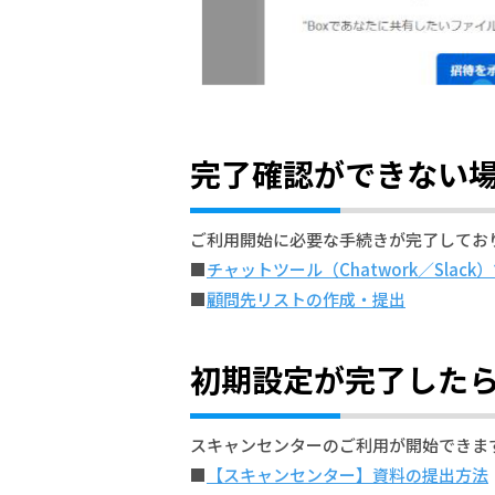
完了確認ができない
ご利用開始に必要な手続きが完了してお
■
チャットツール（Chatwork／Slac
■
顧問先リストの作成・提出
初期設定が完了した
スキャンセンターのご利用が開始できま
■
【スキャンセンター】資料の提出方法