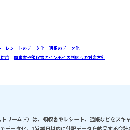
書・レシートのデータ化
通帳のデータ化
の対応
請求書や領収書のインボイス制度への対応方針
D（ストリームド）は、領収書やレシート、通帳などをスキ
％の精度でデータ化、1営業日以内に仕訳データを納品する会