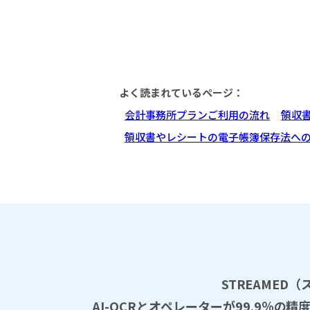
よく読まれているページ：
会計事務所プランご利用の流れ
領収
領収書やレシートの電子帳簿保存法へ
STREAME
AI-OCRとオペレーターが99.9