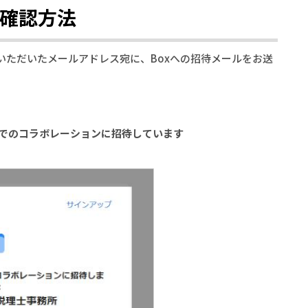
了確認方法
いただいたメールアドレス宛に、Boxへの招待メールをお送
oxでのコラボレーションに招待しています