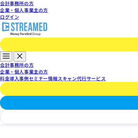
会計事務所の方
企業・個人事業主の方
ログイン
会計事務所の方
【ス
企業・個人事業主の方
料金
導入事例
セミナー情報
スキャン代行サービス