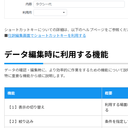
ショートカットキーについての詳細は、以下のヘルプページをご参照くだ
■
仕訳編集画面でショートカットキーを利用する
データ編集時に利用する機能
データの確認・編集時に、より効率的に作業をするための機能について説
特に重要な機能から順に説明します。
機能
概要
利用する場面
【１】表示の切り替え
る
【２】絞り込み
条件を指定し