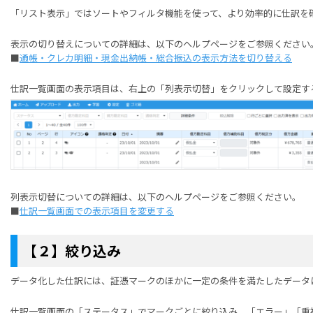
「リスト表示」ではソートやフィルタ機能を使って、より効率的に仕訳を
表示の切り替えについての詳細は、以下のヘルプページをご参照ください
■
通帳・クレカ明細・現金出納帳・総合振込の表示方法を切り替える
仕訳一覧画面の表示項目は、右上の「列表示切替」をクリックして設定す
列表示切替についての詳細は、以下のヘルプページをご参照ください。
■
仕訳一覧画面での表示項目を変更する
【２】絞り込み
データ化した仕訳には、証憑マークのほかに一定の条件を満たしたデータ
仕訳一覧画面の「ステータス」でマークごとに絞り込み、「エラー」「重