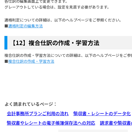
各仕訳の編集画面上で変更できます。
グレーアウトしている場合は、設定を見直す必要があります。
適格判定についての詳細は、以下のヘルプページをご参照ください。
■
適格判定の編集方法
【12】複合仕訳の作成・学習方法
複合仕訳の作成・学習方法についての詳細は、以下のヘルプページをご参
■
複合仕訳の作成・学習方法
よく読まれているページ：
会計事務所プランご利用の流れ
領収書・レシートのデータ化
領収書やレシートの電子帳簿保存法への対応
請求書や領収書