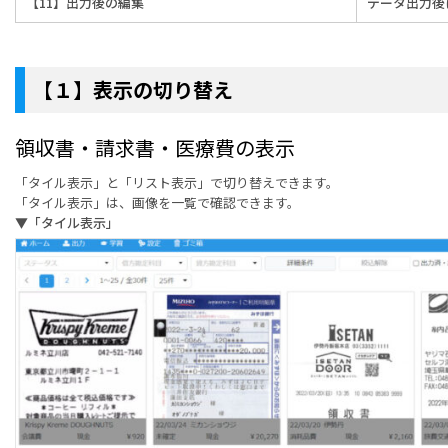
【11】出力後の編集
データ出力後
【１】表示の切り替え
領収書・請求書・医療費の表示
「タイル表示」と「リスト表示」で切り替えできます。
「タイル表示」は、画像を一覧で確認できます。
▼「タイル表示」