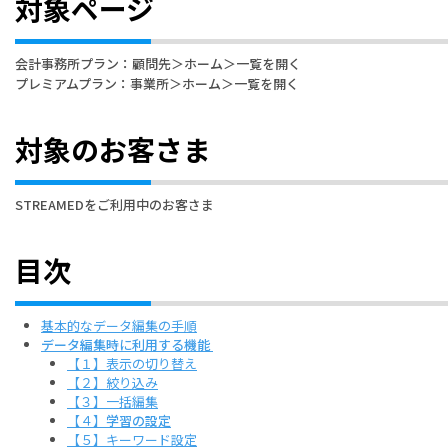
対象ページ
会計事務所プラン：顧問先＞ホーム＞一覧を開く
プレミアムプラン：事業所＞ホーム＞一覧を開く
対象のお客さま
STREAMEDをご利用中のお客さま
目次
基本的なデータ編集の手順
データ編集時に利用する機能
【１】表示の切り替え
【２】絞り込み
【３】一括編集
【４】
学習の設定
【５】キーワード設定