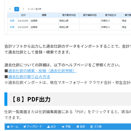
会計ソフトから出力した過去仕訳のデータをインポートすることで、会計ソフ
で過去仕訳として登録・検索できます。
過去仕訳についての詳細は、以下のヘルプページをご参照ください。
■
過去仕訳の検索・反映（過去仕訳参照）
■
過去仕訳の取り込み方法
※
過去仕訳インポートは、現在
マネーフォワード クラウド会計
・弥生会計
【８】PDF出力
仕訳一覧画面または仕訳編集画面にある「PDF」をクリックすると、該当
できます。