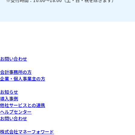
※受付時間：10:00～18:00（土・日・祝を除きます）
お問い合わせ
あなたにぴったりなプラン
会計事務所の方
企業・個人事業主の方
サービスについて
お知らせ
導入事例
他社サービスとの連携
ヘルプセンター
お問い合わせ
運営会社について
株式会社マネーフォワード