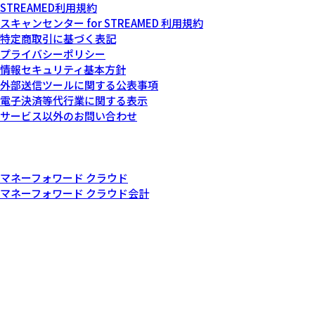
STREAMED利用規約
スキャンセンター for STREAMED 利用規約
特定商取引に基づく表記
プライバシーポリシー
情報セキュリティ基本方針
外部送信ツールに関する公表事項
電子決済等代行業に関する表示
サービス以外のお問い合わせ
記載されている会社名および商品・製品・サービス名（ロゴマー
ク等を含む）は、各社の商標または各権利者の登録商標です。
その他関連サービス
マネーフォワード クラウド
マネーフォワード クラウド会計
© Money Forward, Inc.