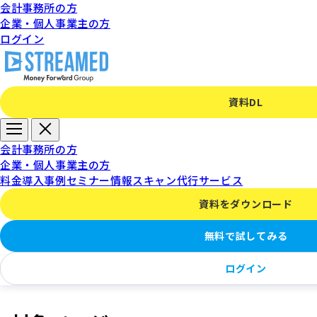
会計事務所の方
企業・個人事業主の方
ログイン
資料DL
データの編集方法
会計事務所の方
企業・個人事業主の方
料金
導入事例
セミナー情報
スキャン代行サービス
資料をダウンロード
概要
無料で試してみる
ログイン
このページでは、データ化完了後にデータを確認・編集する際の使い方や