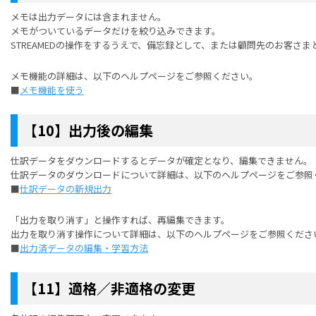
メモは出力データには含まれません。
メモがついているデータだけを絞り込みできます。
STREAMEDの操作をするうえで、備忘録として、または顧問先のお客さ
メモ機能の詳細は、以下のヘルプページをご参照ください。
■
メモ機能を使う
【10】出力後の編集
仕訳データをダウンロード
する
とデータが確定となり、編集できません。
仕訳データのダウンロードについて詳細は、以下のヘルプページをご参照
■
仕訳データの新規出力
「出力を取り消す」と操作すれば、再編集できます。
出力を取り消す操作について詳細は、以下のヘルプページをご参照くださ
■
出力済データの編集・学習方法
【11】適格／非適格の変更