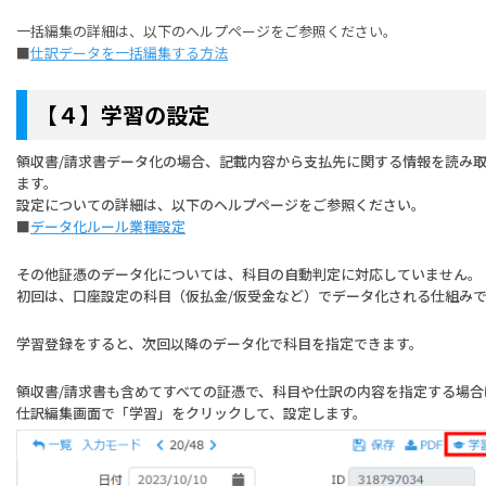
一括編集の詳細は、以下のヘルプページをご参照ください。
■
仕訳データを一括編集する方法
【４】学習の設定
領収書/請求書データ化の場合、記載内容から支払先に関する情報を読み
ます。
設定についての詳細は、以下のヘルプページをご参照ください。
■
データ化ルール業種設定
その他証憑のデータ化については、科目の自動判定に対応していません。
初回は、⼝座設定の科⽬（仮払⾦/仮受⾦など）でデータ化される仕組み
学習登録をすると、次回以降のデータ化で科目を指定できます。
領収書/請求書も含めてすべての証憑で、科目や仕訳の内容を指定する場合
仕訳編集画面で「学習」をクリックして、設定します。