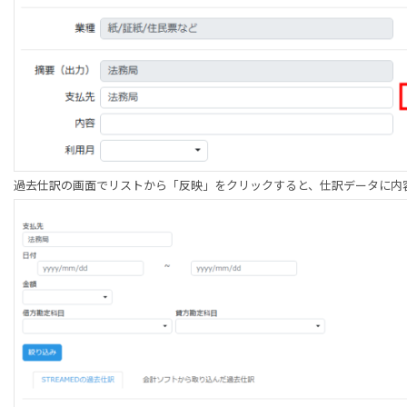
過去仕訳の画面でリストから「反映」をクリックすると、仕訳データに内